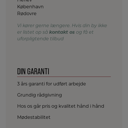
København
Rødovre
Vi kører gerne længere. Hvis din by ikke
kontakt os
er listet op så
og få et
uforpligtende tilbud
DIN GARANTI
3 års garanti for udført arbejde
Grundig rådgivning
Hos os går pris og kvalitet hånd i hånd
Mødestabilitet