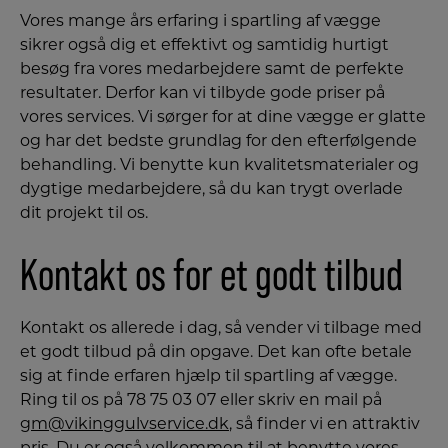
Vores mange års erfaring i spartling af vægge
sikrer også dig et effektivt og samtidig hurtigt
besøg fra vores medarbejdere samt de perfekte
resultater. Derfor kan vi tilbyde gode priser på
vores services. Vi sørger for at dine vægge er glatte
og har det bedste grundlag for den efterfølgende
behandling. Vi benytte kun kvalitetsmaterialer og
dygtige medarbejdere, så du kan trygt overlade
dit projekt til os.
Kontakt os for et godt tilbud
Kontakt os allerede i dag, så vender vi tilbage med
et godt tilbud på din opgave. Det kan ofte betale
sig at finde erfaren hjælp til spartling af vægge.
Ring til os på 78 75 03 07 eller skriv en mail på
gm@vikinggulvservice.dk
, så finder vi en attraktiv
pris. Du er også velkommen til at benytte vores