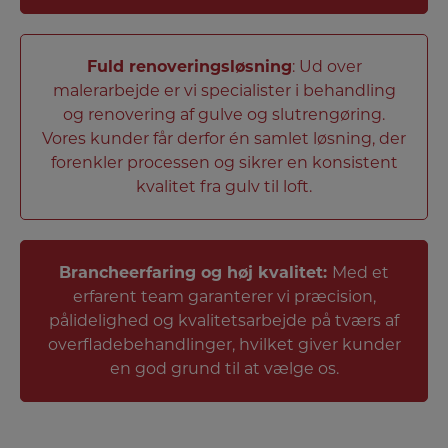
Fuld renoveringsløsning
: Ud over
malerarbejde er vi specialister i behandling
og renovering af gulve og slutrengøring.
Vores kunder får derfor én samlet løsning, der
forenkler processen og sikrer en konsistent
kvalitet fra gulv til loft.
Brancheerfaring og høj kvalitet:
Med et
erfarent team garanterer vi præcision,
pålidelighed og kvalitetsarbejde på tværs af
overfladebehandlinger, hvilket giver kunder
en god grund til at vælge os.