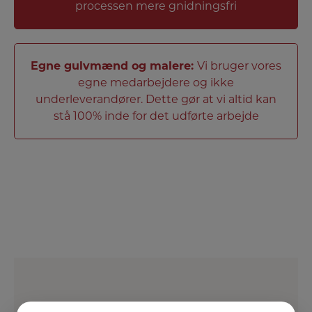
processen mere gnidningsfri
Egne gulvmænd og malere:
Vi bruger vores
egne medarbejdere og ikke
underleverandører. Dette gør at vi altid kan
stå 100% inde for det udførte arbejde