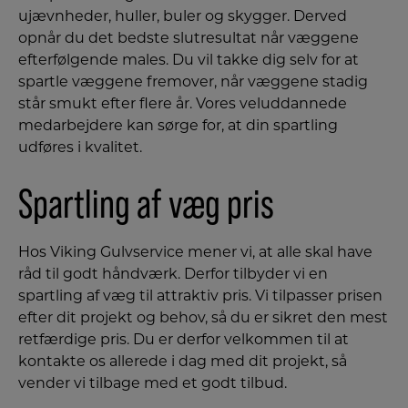
ujævnheder, huller, buler og skygger. Derved
opnår du det bedste slutresultat når væggene
efterfølgende males. Du vil takke dig selv for at
spartle væggene fremover, når væggene stadig
står smukt efter flere år. Vores veluddannede
medarbejdere kan sørge for, at din spartling
udføres i kvalitet.
Spartling af væg pris
Hos Viking Gulvservice mener vi, at alle skal have
råd til godt håndværk. Derfor tilbyder vi en
spartling af væg til attraktiv pris. Vi tilpasser prisen
efter dit projekt og behov, så du er sikret den mest
retfærdige pris. Du er derfor velkommen til at
kontakte os allerede i dag med dit projekt, så
vender vi tilbage med et godt tilbud.