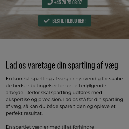
+45 78 75 03 07
BESTIL TILBUD HER!
Lad os varetage din spartling af væg
En korrekt spartling af væg er nødvendig for skabe
de bedste betingelser for det efterfølgende
arbejde. Derfor skal spartling udføres med
ekspertise og præcision. Lad os stå for din spartling
af væg, så kan du både spare tiden og opleve et
perfekt resultat.
En spartlet væg er med til at forhindre