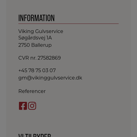
INFORMATION
Viking Gulvservice
Søgårdsvej 1A
2750 Ballerup​
CVR nr. 27582869
+45 78 75 03 07
gm@vikinggulvservice.dk
Referencer