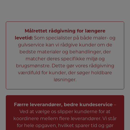
Målrettet rådgivning for længere
levetid:
Som specialister på både maler- og
gulvservice kan vi rådgive kunder om de
bedste materialer og behandlinger, der
matcher deres specifikke miljø og
brugsmønstre. Dette gør vores rådgivning
værdifuld for kunder, der søger holdbare
løsninger.
Færre leverandører, bedre kundeservice
–
Ved at vælge os slipper kunderne for at
koordinere mellem flere leverandører. Vi står
for hele opgaven, hvilket sparer tid og gør