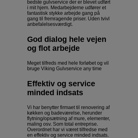
bedste gulvservice der er blevet udført
i mit hjem. Medarbejderne udfører et
fantastisk stykke arbejde gang på
gang til fremragende priser. Uden tvivl
anbefalelsesværdigt.
God dialog hele vejen
og flot arbejde
Meget tilfreds med hele forløbet og vil
bruge Viking Gulvservice any time
Effektiv og service
minded indsats
Vi har benytter firmaet til renovering af
køkken og badeværelse, herunder
flytning/opsætning af mure, elementer,
maling osv. Som total entreprise.
Overordnet har vi været tilfredse med
en effektiv og service minded indsats.