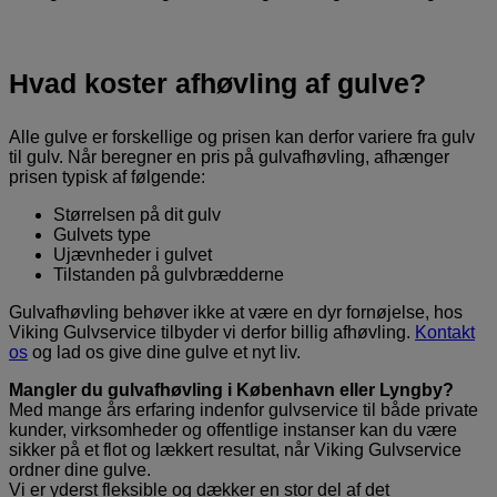
Hvad koster afhøvling af gulve?
Alle gulve er forskellige og prisen kan derfor variere fra gulv
til gulv. Når beregner en pris på gulvafhøvling, afhænger
prisen typisk af følgende:
Størrelsen på dit gulv
Gulvets type
Ujævnheder i gulvet
Tilstanden på gulvbrædderne
Gulvafhøvling behøver ikke at være en dyr fornøjelse, hos
Viking Gulvservice tilbyder vi derfor billig afhøvling.
Kontakt
os
og lad os give dine gulve et nyt liv.
Mangler du gulvafhøvling i København eller Lyngby?
Med mange års erfaring indenfor gulvservice til både private
kunder, virksomheder og offentlige instanser kan du være
sikker på et flot og lækkert resultat, når Viking Gulvservice
ordner dine gulve.
Vi er yderst fleksible og dækker en stor del af det