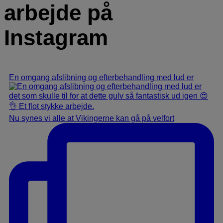
arbejde på
Instagram
En omgang afslibning og efterbehandling med lud er
Nu synes vi alle at Vikingerne kan gå på velfort