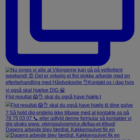
Flot resultat 😱👌 skal du også have hjælp t
Dagens arbejde blev færdigt. Køkkengulvet fik en