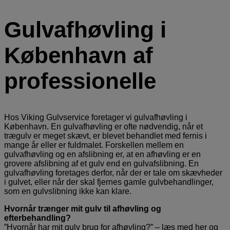
Gulvafhøvling i
København af
professionelle
Hos Viking Gulvservice foretager vi gulvafhøvling i
København. En gulvafhøvling er ofte nødvendig, når et
trægulv er meget skævt, er blevet behandlet med fernis i
mange år eller er fuldmalet. Forskellen mellem en
gulvafhøvling og en afslibning er, at en afhøvling er en
grovere afslibning af et gulv end en gulvafslibning. En
gulvafhøvling foretages derfor, når der er tale om skævheder
i gulvet, eller når der skal fjernes gamle gulvbehandlinger,
som en gulvslibning ikke kan klare.
Hvornår trænger mit gulv til afhøvling og
efterbehandling?
”Hvornår har mit gulv brug for afhøvling?” – læs med her og