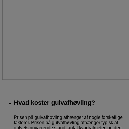
Hvad koster gulvafhøvling?
Prisen på gulvafhøvling afhænger af nogle forskellige
faktorer. Prisen på gulvafhøvling afhænger typisk af
gulvets nuværende stand, antal kvadratmeter, og den