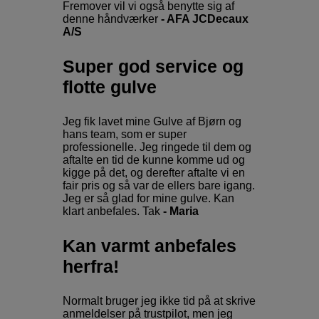
Fremover vil vi også benytte sig af
denne håndværker
- AFA JCDecaux
A/S
Super god service og
flotte gulve
Jeg fik lavet mine Gulve af Bjørn og
hans team, som er super
professionelle. Jeg ringede til dem og
aftalte en tid de kunne komme ud og
kigge på det, og derefter aftalte vi en
fair pris og så var de ellers bare igang.
Jeg er så glad for mine gulve. Kan
klart anbefales. Tak
- Maria
Kan varmt anbefales
herfra!
Normalt bruger jeg ikke tid på at skrive
anmeldelser på trustpilot, men jeg