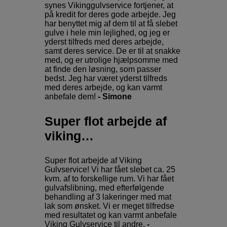
synes Vikinggulvservice fortjener, at
på kredit for deres gode arbejde. Jeg
har benyttet mig af dem til at få slebet
gulve i hele min lejlighed, og jeg er
yderst tilfreds med deres arbejde,
samt deres service. De er til at snakke
med, og er utrolige hjælpsomme med
at finde den løsning, som passer
bedst. Jeg har været yderst tilfreds
med deres arbejde, og kan varmt
anbefale dem!
- Simone
Super flot arbejde af
viking…
Super flot arbejde af Viking
Gulvservice! Vi har fået slebet ca. 25
kvm. af to forskellige rum. Vi har fået
gulvafslibning, med efterfølgende
behandling af 3 lakeringer med mat
lak som ønsket. Vi er meget tilfredse
med resultatet og kan varmt anbefale
Viking Gulvservice til andre.
-