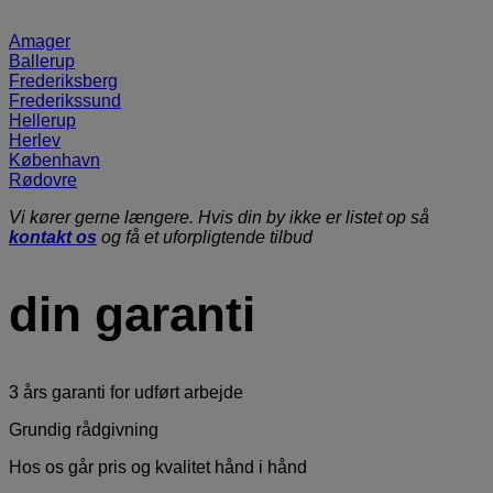
Amager
Ballerup
Frederiksberg
Frederikssund
Hellerup
Herlev
København
Rødovre
Vi kører gerne længere. Hvis din by ikke er listet op så
kontakt os
og få et uforpligtende tilbud
din garanti
3 års garanti for udført arbejde
Grundig rådgivning
Hos os går pris og kvalitet hånd i hånd