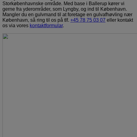
Storkøbenhavnske område. Med base i Ballerup kører vi
gerne fra yderområder, som Lyngby, og ind til København.
Mangler du en gulvmand til at foretage en gulvafhøvling nær
København, så ring til os på tlf.
+45 78 75 03 07
eller kontakt
os via vores
kontaktformular
.