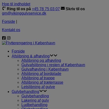
Hop til indholdet
Ring til os på
+45 78 75 03 07
Skriv til os
gm@vikinggulvservice.dk
Forside
|
Kontakt os
Forside
Afslibning & afhøvling
Afslibning og afhøvling
Gulvafslibning i resten af København
Gulvafhøvling i København
Afslibning af bordplade
Afslibning af trappe
Afslibning af træterrasse
Letslibning af gulve
Gulvbehandling
Gulvbehandling
Lakering af gulv
Ludbehandling