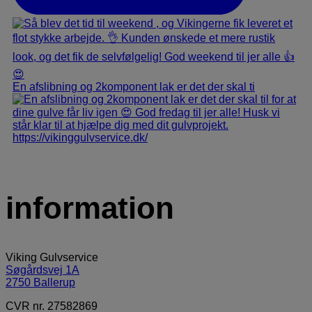
En afslibning og 2komponent lak er det der skal ti
information
Viking Gulvservice
Søgårdsvej 1A
2750 Ballerup​
CVR nr. 27582869