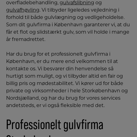
overfladebehandling,
gulvafslibning
og
gulvafhøvling
. Vi tilbyder ligeledes vejledning i
forhold til både gulvlægning og vedligeholdelse.
Som dit gulvfirma i København garanterer vi, at du
får et flot og slidstærkt gulv, som vil holde i mange
år fremadrettet.
Har du brug for et professionelt gulvfirma i
København, er du mere end velkommen til at
kontakte os. Vi besvarer din henvendelse så
hurtigt som muligt, og vi tilbyder altid en fair og
billig pris og mødestabilitet. Vi kører ud for både
private og virksomheder i hele Storkøbenhavn og
Nordsjælland, og har du brug for vores services
andetsteds, er vi også fleksible med det.
Professionelt gulvfirma