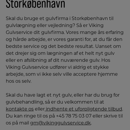
Storkøbenhavn
Skal du bruge et gulvfirma i Storkøbenhavn til
gulvlægning eller vejledning? Så er Viking
Gulvservice dit gulvfirma. Vores mange års erfaring
og hårde arbejde, er vores garanti for, at du får den
bedste service og det bedste resultat. Uanset om
det drejer sig om lægningen af et helt nyt gulv
eller en afslibning af dit nuværende gulv. Hos
Viking Gulvservice udfører vi aldrig et stykke
arbejde, som vi ikke selv ville acceptere hjemme
hos os selv.
Skal du have lagt et nyt gulv, eller har du brug for
gulvbehandling, så er du velkommen til at
kontakte os
eller
indhente et uforpligtende tilbud
.
Du kan ringe til os på +45 78 75 03 07 eller skrive til
os på mail
gm@vikinggulvservice.dk
.