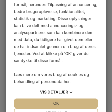
formål, herunder: Tilpasning af annoncering,
bedre brugeroplevelse, funktionalitet,
statistik og marketing. Disse oplysninger
kan blive delt med annoncerings- og
analysepartnere, som kan kombinere dem
med data, du tidligere har givet dem eller
de har indsamlet gennem din brug af deres
tjenester. Ved at klikke på 'OK' giver du
samtykke til disse formål.
Læs mere om vores brug af cookies og
behandling af persondata
her
.
VIS
DETALJER
JA
NEJ
OK
JA
NEJ
NØDVENDIGE
PRÆFERENCER