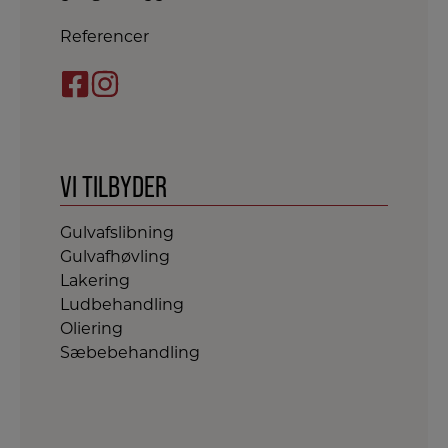
Referencer
VI TILBYDER
Gulvafslibning
Gulvafhøvling
Lakering
Ludbehandling
Oliering
Sæbebehandling