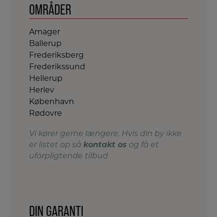
OMRÅDER
Amager
Ballerup
Frederiksberg
Frederikssund
Hellerup
Herlev
København
Rødovre
Vi kører gerne længere. Hvis din by ikke
kontakt os
er listet op så
og få et
uforpligtende tilbud
DIN GARANTI