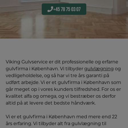
+45 78 75 03 07
Viking Gulvservice er dit professionelle og erfarne
gulvfirma i København. Vi tilbyder
gulvlægning
og
vedligeholdelse, og så har vi tre års garanti på
udført arbejde. Vi er et gulvfirma i København som
går meget op i vores kunders tilfredshed. For os er
kvalitet alfa og omega, og vi bestræber os derfor
altid på at levere det bedste håndværk.
Vi er et gulvfirma i København med mere end 22
års erfaring. Vi tilbyder alt fra gulvlægning til