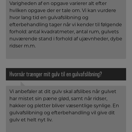
Varigheden af en opgave varierer alt efter
hvilken opgave der er tale om. Vi kan vurdere
hvor lang tid en gulvafslibning og
efterbehandling tager når vi kender til følgende
forhold: antal kvadratmeter, antal rum, gulvets
nuværende stand i forhold af ujævnheder, dybe
ridser m.m.
Hvornår trænger mit gulv til en gulvafslibning?
Vi anbefaler at dit gulv skal afslibes når gulvet
har mistet sin pæne glød, samt når ridser,
hakker og pletter bliver væsentlige synlige. En
gulvafslibning og efterbehandling vil give dit
gulv et helt nyt liv.