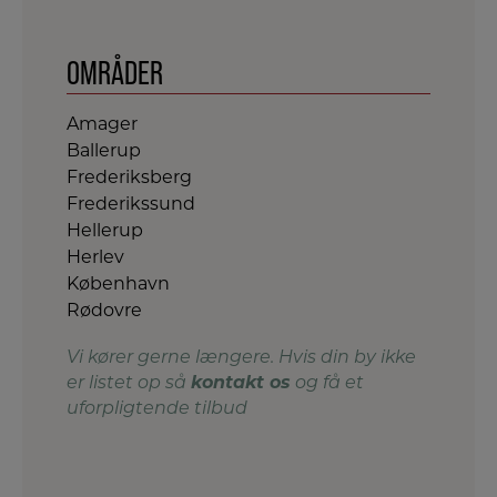
OMRÅDER
Amager
Ballerup
Frederiksberg
Frederikssund
Hellerup
Herlev
København
Rødovre
Vi kører gerne længere. Hvis din by ikke
kontakt os
er listet op så
og få et
uforpligtende tilbud