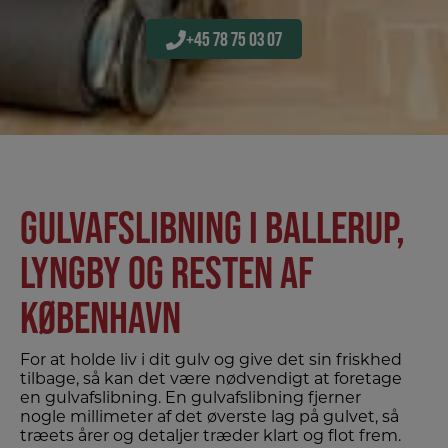
+45 78 75 03 07
GULVAFSLIBNING I BALLERUP,
LYNGBY OG RESTEN AF
KØBENHAVN
For at holde liv i dit gulv og give det sin friskhed
tilbage, så kan det være nødvendigt at foretage
en gulvafslibning. En gulvafslibning fjerner
nogle millimeter af det øverste lag på gulvet, så
træets årer og detaljer træder klart og flot frem.