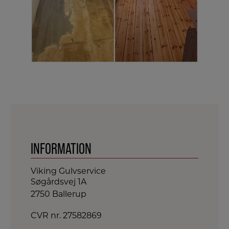
INFORMATION
Viking Gulvservice
Søgårdsvej 1A
2750 Ballerup​
CVR nr. 27582869