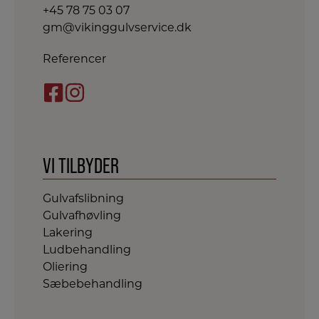
+45 78 75 03 07
gm@vikinggulvservice.dk
Referencer
VI TILBYDER
Gulvafslibning
Gulvafhøvling
Lakering
Ludbehandling
Oliering
Sæbebehandling