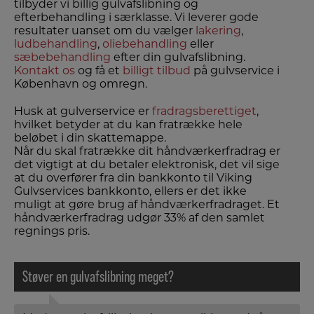
tilbyder vi billig gulvafslibning og
efterbehandling i særklasse. Vi leverer gode
resultater uanset om du vælger
lakering
,
ludbehandling
,
oliebehandling
eller
sæbebehandling
efter din gulvafslibning.
Kontakt os
og få et
billigt tilbud
på gulvservice i
København og omregn.
Husk at gulverservice er
fradragsberettiget
,
hvilket betyder at du kan fratrække hele
beløbet i din skattemappe.
Når du skal fratrække dit håndværkerfradrag er
det vigtigt at du betaler elektronisk, det vil sige
at du overfører fra din bankkonto til Viking
Gulvservices bankkonto, ellers er det ikke
muligt at gøre brug af håndværkerfradraget. Et
håndværkerfradrag udgør 33% af den samlet
regnings pris.
Støver en gulvafslibning meget?