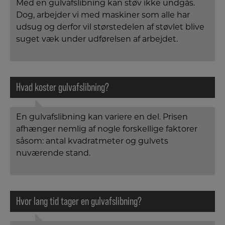
Med en gulvafslibning kan støv ikke undgås.
Dog, arbejder vi med maskiner som alle har
udsug og derfor vil størstedelen af støvlet blive
suget væk under udførelsen af arbejdet.
Hvad koster gulvafslibning?
En gulvafslibning kan variere en del. Prisen
afhænger nemlig af nogle forskellige faktorer
såsom: antal kvadratmeter og gulvets
nuværende stand.
Hvor lang tid tager en gulvafslibning?