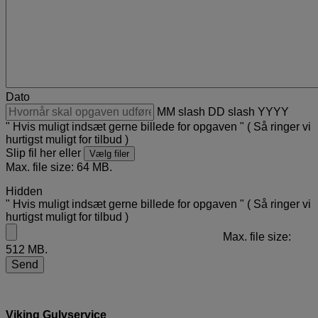
Dato
MM slash DD slash YYYY
" Hvis muligt indsæt gerne billede for opgaven " ( Så ringer vi
hurtigst muligt for tilbud )
Slip fil her eller
Vælg filer
Max. file size: 64 MB.
Hidden
" Hvis muligt indsæt gerne billede for opgaven " ( Så ringer vi
hurtigst muligt for tilbud )
Max. file size:
512 MB.
Viking Gulvservice