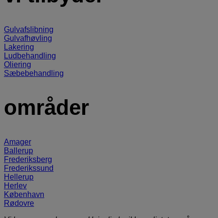
Gulvafslibning
Gulvafhøvling
Lakering
Ludbehandling
Oliering
Sæbebehandling
områder
Amager
Ballerup
Frederiksberg
Frederikssund
Hellerup
Herlev
København
Rødovre