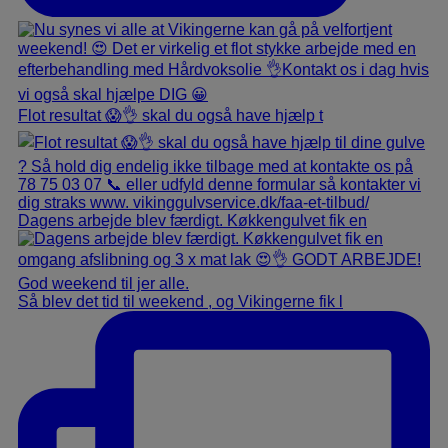
Flot resultat 😱👌 skal du også have hjælp t
Dagens arbejde blev færdigt. Køkkengulvet fik en
Så blev det tid til weekend , og Vikingerne fik l