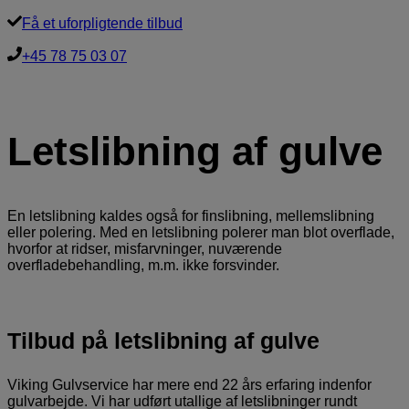
Få et uforpligtende tilbud
+45 78 75 03 07
Letslibning af gulve
En letslibning kaldes også for finslibning, mellemslibning
eller polering. Med en letslibning polerer man blot overflade,
hvorfor at ridser, misfarvninger, nuværende
overfladebehandling, m.m. ikke forsvinder.
Tilbud på letslibning af gulve
Viking Gulvservice har mere end 22 års erfaring indenfor
gulvarbejde. Vi har udført utallige af letslibninger rundt