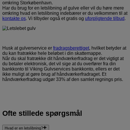
omkring Storkøbenhavn.
Har du brug for en letslibning af gulve eller vil du høre mere
omkring hvad en letslibning indebærer er du velkommen til at
kontakte os
. Vi tilbyder også et gratis og
uforpligtende tilbud
.
Husk at gulverservice er
fradragsberettiget
, hvilket betyder at
du kan fratrække hele beløbet i din skattemappe.
Når du skal fratrække dit håndværkerfradrag er det vigtigt at
du betaler elektronisk, det vil sige at du overfører fra din
bankkonto til Viking Gulvservices bankkonto, ellers er det
ikke muligt at gøre brug af håndværkerfradraget. Et
håndværkerfradrag udgør 33% af den samlet regnings pris.
Ofte stillede spørgsmål
Hvad er en letslibning?