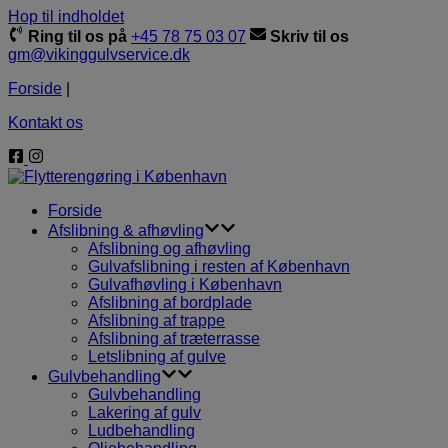
Hop til indholdet
Ring til os på
+45 78 75 03 07
Skriv til os
gm@vikinggulvservice.dk
Forside
|
Kontakt os
Forside
Afslibning & afhøvling
Afslibning og afhøvling
Gulvafslibning i resten af København
Gulvafhøvling i København
Afslibning af bordplade
Afslibning af trappe
Afslibning af træterrasse
Letslibning af gulve
Gulvbehandling
Gulvbehandling
Lakering af gulv
Ludbehandling