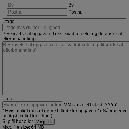
By
Postnr.
Etage
Beskrivelse af opgaven (f.eks. kvadratmeter og dit ønske af
efterbehandling)
Dato
MM slash DD slash YYYY
" Hvis muligt indsæt gerne billede for opgaven " ( Så ringer vi
hurtigst muligt for tilbud )
Slip fil her eller
Vælg filer
Max. file size: 64 MB.