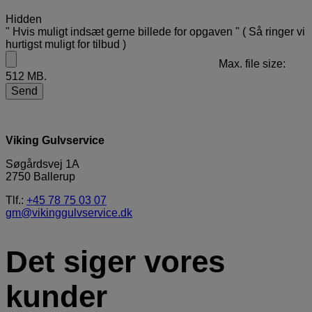
Hidden
" Hvis muligt indsæt gerne billede for opgaven " ( Så ringer vi
hurtigst muligt for tilbud )
Max. file size:
512 MB.
Viking Gulvservice
Søgårdsvej 1A
2750 Ballerup​
Tlf.:
+45 78 75 03 07
gm@vikinggulvservice.dk
Det siger vores
kunder