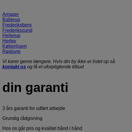
Amager
Ballerup
Frederiksberg
Frederikssund
Hellerup
Herlev
København
Rødovre
Vi kører gerne længere. Hvis din by ikke er listet op så
kontakt os
og få et uforpligtende tilbud
din garanti
3 års garanti for udført arbejde
Grundig rådgivning
Hos os går pris og kvalitet hånd i hånd