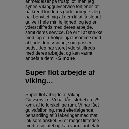
anmeldelser på trustpilot, men jeg
synes Vikinggulvservice fortjener, at
på kredit for deres gode arbejde. Jeg
har benyttet mig af dem til at få slebet
gulve i hele min lejlighed, og jeg er
yderst tilfreds med deres arbejde,
samt deres service. De er til at snakke
med, og er utrolige hjælpsomme med
at finde den løsning, som passer
bedst. Jeg har været yderst tilfreds
med deres arbejde, og kan varmt
anbefale dem!
- Simone
Super flot arbejde af
viking…
Super flot arbejde af Viking
Gulvservice! Vi har fået slebet ca. 25
kvm. af to forskellige rum. Vi har fået
gulvafslibning, med efterfølgende
behandling af 3 lakeringer med mat
lak som ønsket. Vi er meget tilfredse
med resultatet og kan varmt anbefale