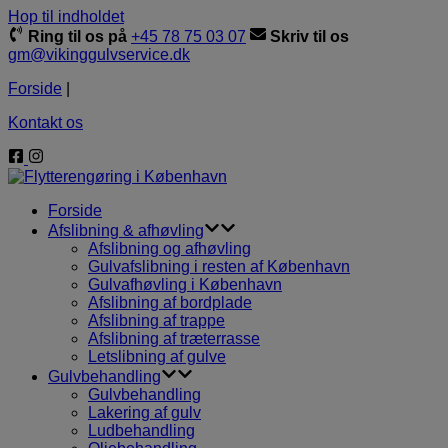
Hop til indholdet
Ring til os på
+45 78 75 03 07
Skriv til os
gm@vikinggulvservice.dk
Forside
|
Kontakt os
Forside
Afslibning & afhøvling
Afslibning og afhøvling
Gulvafslibning i resten af København
Gulvafhøvling i København
Afslibning af bordplade
Afslibning af trappe
Afslibning af træterrasse
Letslibning af gulve
Gulvbehandling
Gulvbehandling
Lakering af gulv
Ludbehandling