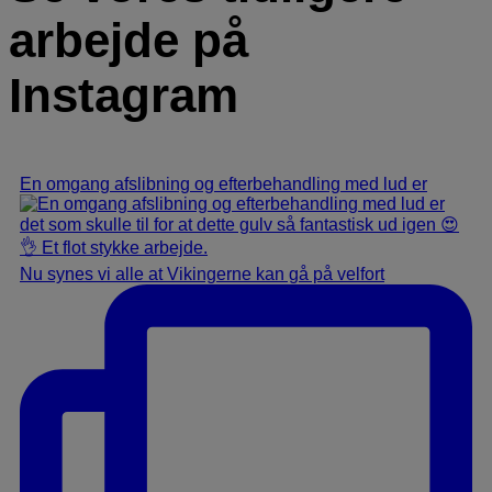
arbejde på
Instagram
En omgang afslibning og efterbehandling med lud er
Nu synes vi alle at Vikingerne kan gå på velfort