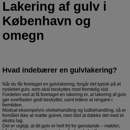
Lakering af gulv i
København og
omegn
Hvad indebærer en gulvlakering?
Når du får foretaget en gulvlakering, forgår det typisk på et
nyslebet gulv, som skal beskyttes mod fremtidig slid.
Fordelen ved at få foretaget en lakering er, at lakering af gulv
gør overfladen godt beskyttet, samt lettere at rengøre i
fremtiden.
Modsat eksempelvis oliebehandling og ludbehandling, så er
formålet ikke at mætte gulvet, men blot at dække det med et
ekstra lag.
Det er vigtigt, at dit gulv er helt frit for genstande – møbler,