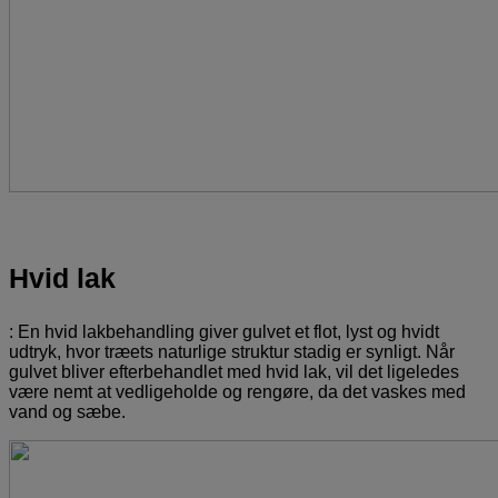
Hvid lak
: En hvid lakbehandling giver gulvet et flot, lyst og hvidt
udtryk, hvor træets naturlige struktur stadig er synligt. Når
gulvet bliver efterbehandlet med hvid lak, vil det ligeledes
være nemt at vedligeholde og rengøre, da det vaskes med
vand og sæbe.